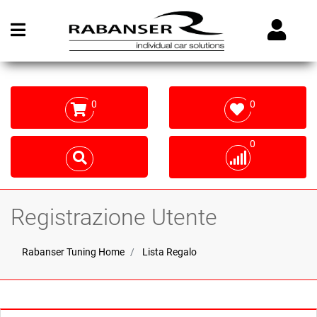
Open menu
0
0
0
Registrazione Utente
Rabanser Tuning Home
Lista Regalo