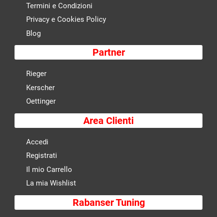
Termini e Condizioni
Privacy e Cookies Policy
Blog
Partner
Rieger
Kerscher
Oettinger
Area Clienti
Accedi
Registrati
Il mio Carrello
La mia Wishlist
Rabanser Tuning