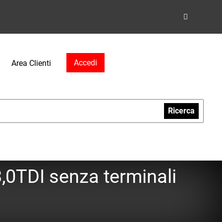
Accedi
Area Clienti
Ricerca
,0TDI senza terminali