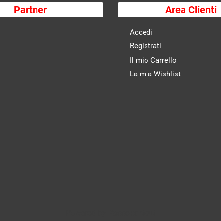
Partner
Area Clienti
Accedi
Registrati
Il mio Carrello
La mia Wishlist
Powered by
Passepartout