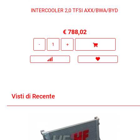
INTERCOOLER 2,0 TFSI AXX/BWA/BYD
€ 788,02
Quantità
Visti di Recente