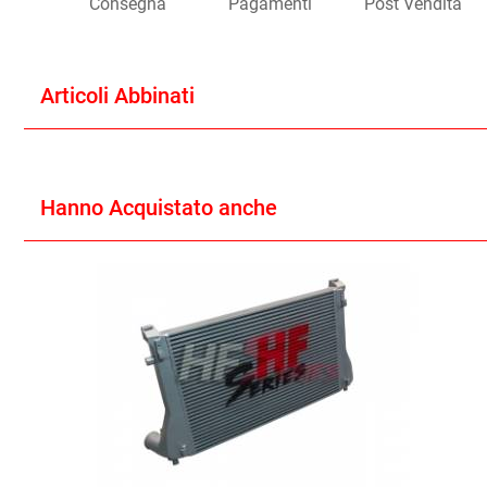
Consegna
Pagamenti
Post Vendita
Articoli Abbinati
Hanno Acquistato anche