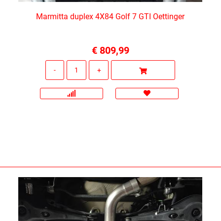
Marmitta duplex 4X84 Golf 7 GTI Oettinger
€ 809,99
Quantità