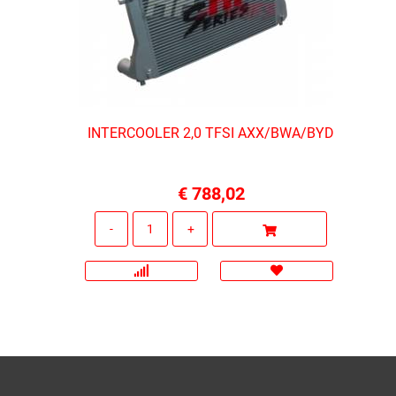
INTERCOOLER 2,0 TFSI AXX/BWA/BYD
€ 788,02
Quantità