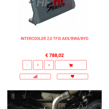
INTERCOOLER 2,0 TFSI AXX/BWA/BYD
€ 788,02
Quantità