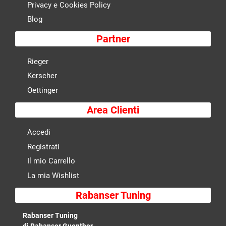
Privacy e Cookies Policy
Blog
Partner
Rieger
Kerscher
Oettinger
Area Clienti
Accedi
Registrati
Il mio Carrello
La mia Wishlist
Rabanser Tuning
Rabanser Tuning
di Rabanser Guenther