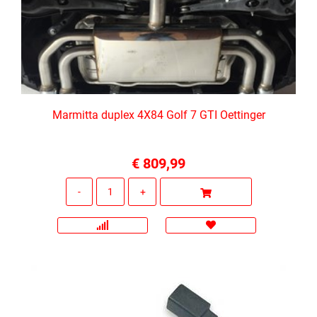
Marmitta duplex 4X84 Golf 7 GTI Oettinger
€ 809,99
Quantità