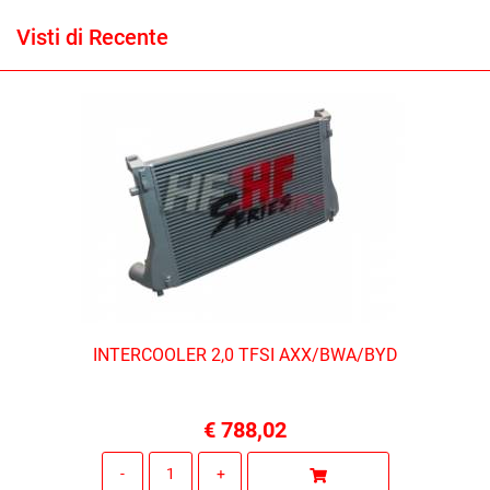
Visti di Recente
INTERCOOLER 2,0 TFSI AXX/BWA/BYD
€ 788,02
Quantità