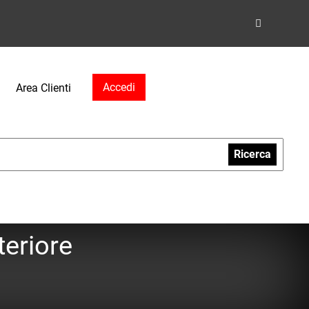
Accedi
Area Clienti
Ricerca
teriore