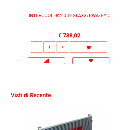
INTERCOOLER 2,0 TFSI AXX/BWA/BYD
€ 788,02
Quantità
Visti di Recente