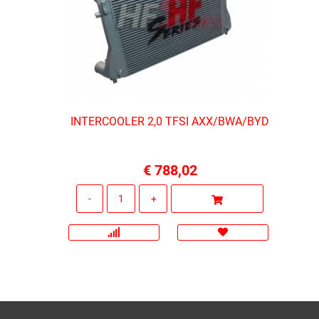
INTERCOOLER 2,0 TFSI AXX/BWA/BYD
€ 788,02
Quantità