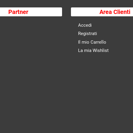
Partner
Area Clienti
Accedi
Registrati
Il mio Carrello
La mia Wishlist