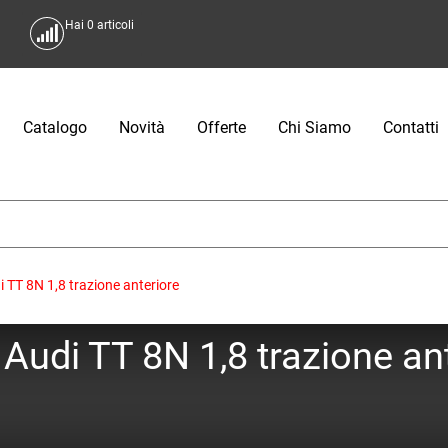
Hai
0
articoli
Catalogo
Novità
Offerte
Chi Siamo
Contatti
TT 8N 1,8 trazione anteriore
Audi TT 8N 1,8 trazione an