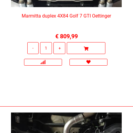
Marmitta duplex 4X84 Golf 7 GTI Oettinger
€ 809,99
Quantità