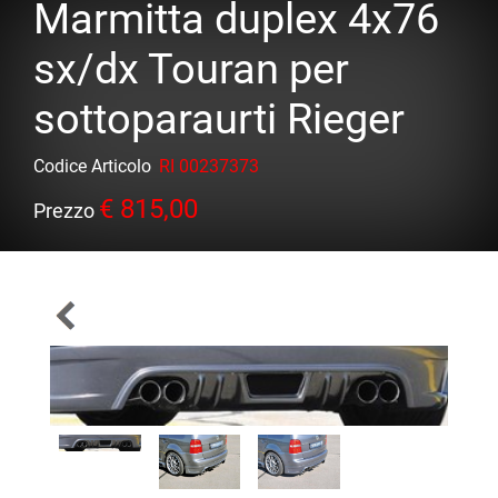
Marmitta duplex 4x76
sx/dx Touran per
sottoparaurti Rieger
Codice Articolo
RI 00237373
€ 815,00
Prezzo