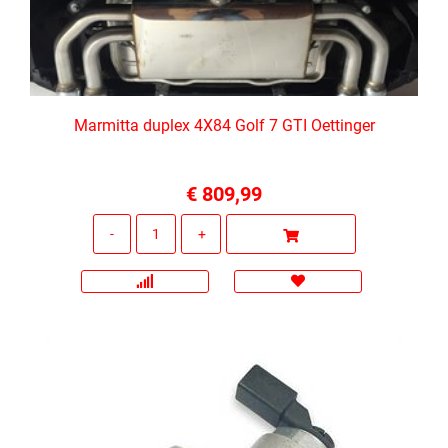
Marmitta duplex 4X84 Golf 7 GTI Oettinger
€ 809,99
Quantità