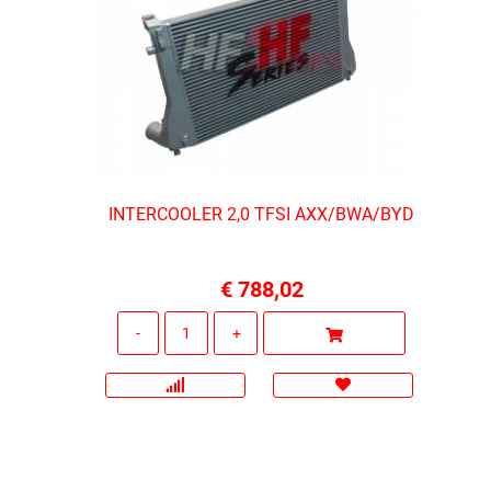
INTERCOOLER 2,0 TFSI AXX/BWA/BYD
€ 788,02
Quantità