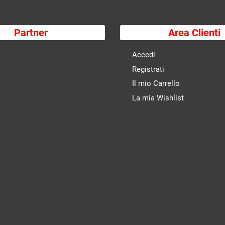
Partner
Area Clienti
Accedi
Registrati
Il mio Carrello
La mia Wishlist