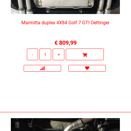
Marmitta duplex 4X84 Golf 7 GTI Oettinger
€ 809,99
Quantità