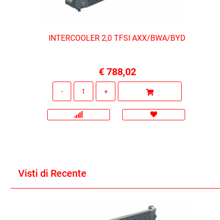
INTERCOOLER 2,0 TFSI AXX/BWA/BYD
€ 788,02
Quantità
Visti di Recente