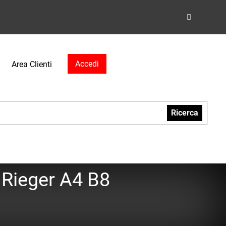
Accedi
Area Clienti
Ricerca
 Rieger A4 B8