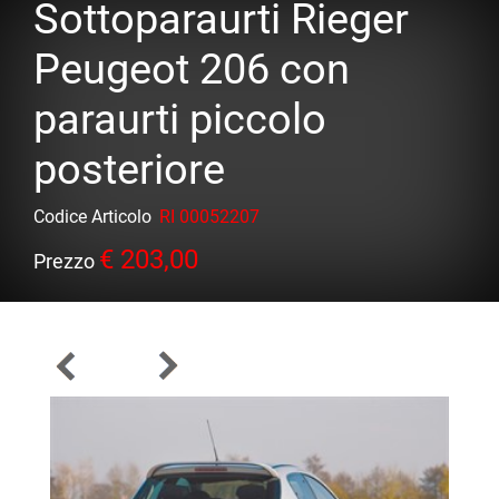
Sottoparaurti Rieger
Peugeot 206 con
paraurti piccolo
posteriore
Codice Articolo
RI 00052207
€ 203,00
Prezzo