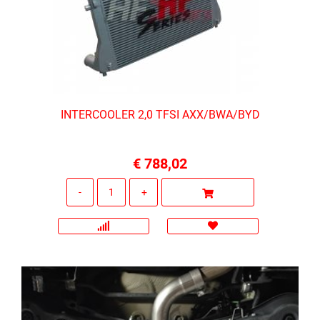
INTERCOOLER 2,0 TFSI AXX/BWA/BYD
€ 788,02
Quantità