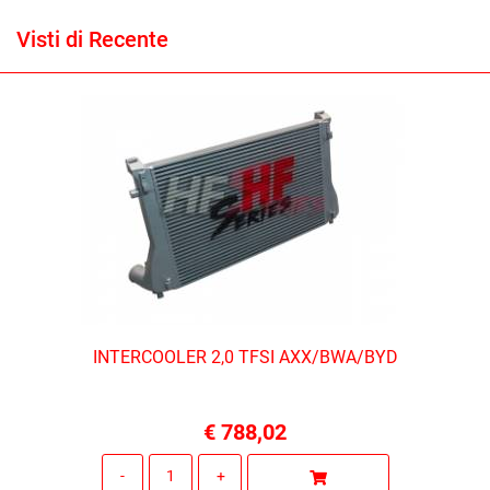
Visti di Recente
INTERCOOLER 2,0 TFSI AXX/BWA/BYD
€ 788,02
Quantità