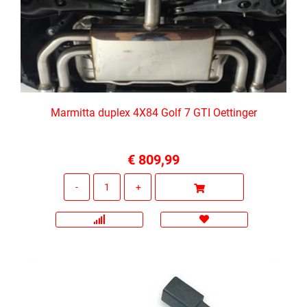
Marmitta duplex 4X84 Golf 7 GTI Oettinger
€ 809,99
Quantità