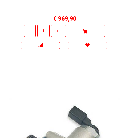
€ 969,90
Quantità