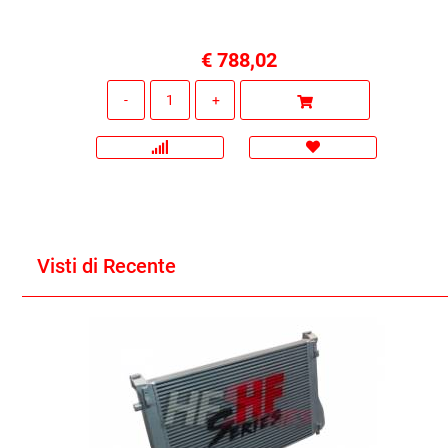
€ 788,02
Quantità
Visti di Recente