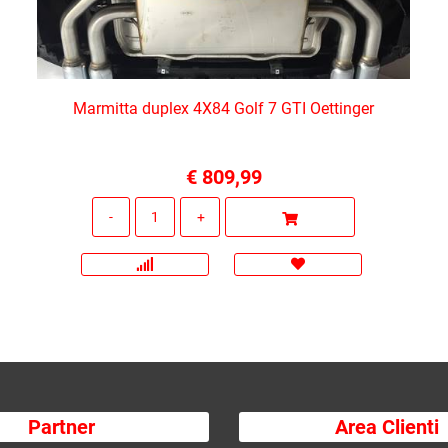
Marmitta duplex 4X84 Golf 7 GTI Oettinger
€ 809,99
Quantità
Partner
Area Clienti