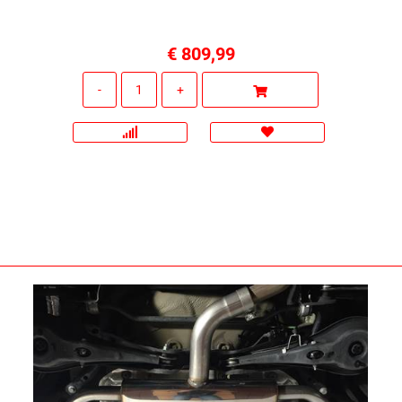
€ 809,99
Quantità