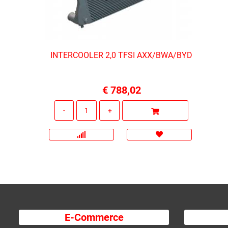
INTERCOOLER 2,0 TFSI AXX/BWA/BYD
€ 788,02
Quantità
E-Commerce