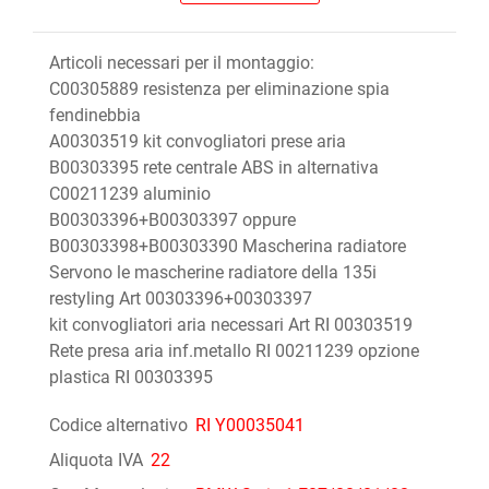
Articoli necessari per il montaggio:
C00305889 resistenza per eliminazione spia
fendinebbia
A00303519 kit convogliatori prese aria
B00303395 rete centrale ABS in alternativa
C00211239 aluminio
B00303396+B00303397 oppure
B00303398+B00303390 Mascherina radiatore
Servono le mascherine radiatore della 135i
restyling Art 00303396+00303397
kit convogliatori aria necessari Art RI 00303519
Rete presa aria inf.metallo RI 00211239 opzione
plastica RI 00303395
Codice alternativo
RI Y00035041
Aliquota IVA
22