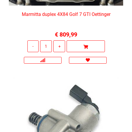
Marmitta duplex 4X84 Golf 7 GTI Oettinger
€ 809,99
Quantità