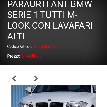
PARAURTI ANT BMW
SERIE 1 TUTTI M-
LOOK CON LAVAFARI
ALTI
Codice Articolo
RI 00035041
€ 450,00
Prezzo