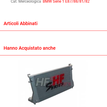
Cat. Merceologica
BMW Serie 1 E87/88/81/82
Articoli Abbinati
Hanno Acquistato anche