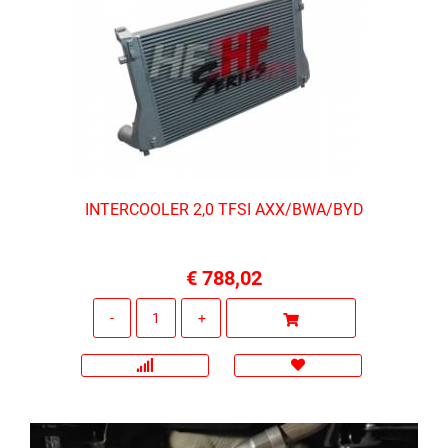
INTERCOOLER 2,0 TFSI AXX/BWA/BYD
€ 788,02
Quantità