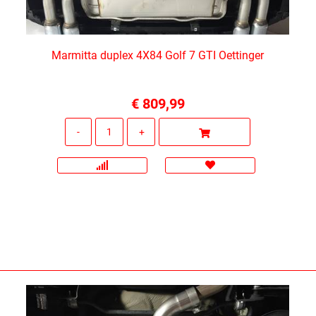
Marmitta duplex 4X84 Golf 7 GTI Oettinger
€ 809,99
Quantità