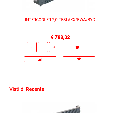
INTERCOOLER 2,0 TFSI AXX/BWA/BYD
€ 788,02
Quantità
Visti di Recente