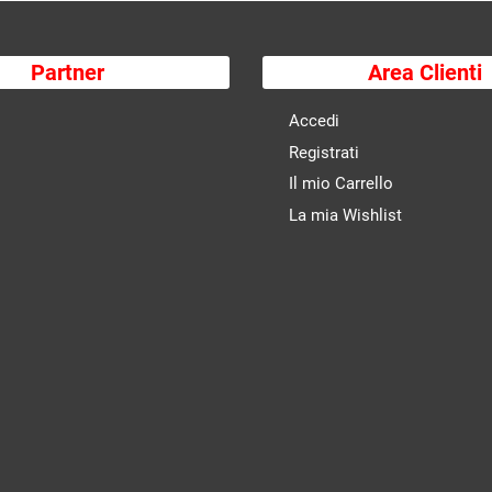
Partner
Area Clienti
Accedi
Registrati
Il mio Carrello
La mia Wishlist