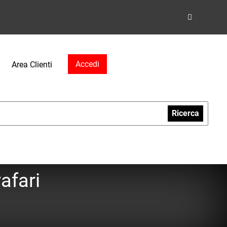
Accedi
Area Clienti
Ricerca
afari