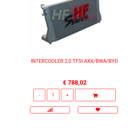
INTERCOOLER 2,0 TFSI AXX/BWA/BYD
€ 788,02
Quantità