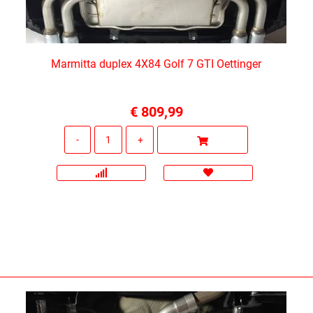
Marmitta duplex 4X84 Golf 7 GTI Oettinger
€ 809,99
Quantità