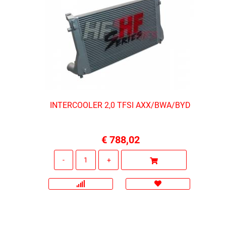
INTERCOOLER 2,0 TFSI AXX/BWA/BYD
€ 788,02
Quantità