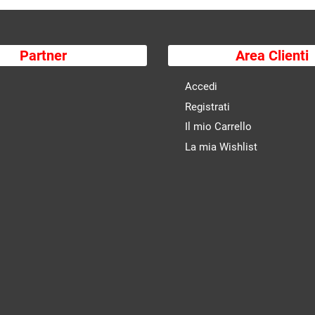
Partner
Area Clienti
Accedi
Registrati
Il mio Carrello
La mia Wishlist