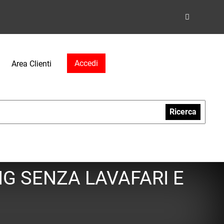
Accedi
Area Clienti
Ricerca
NG SENZA LAVAFARI E