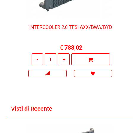
INTERCOOLER 2,0 TFSI AXX/BWA/BYD
€ 788,02
Quantità
Visti di Recente