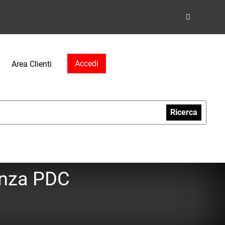
Accedi
Area Clienti
Ricerca
senza PDC