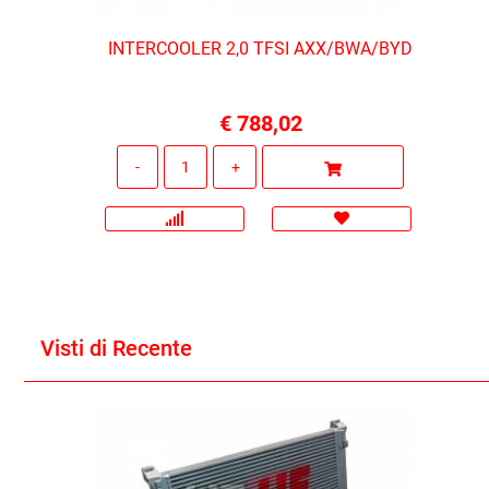
INTERCOOLER 2,0 TFSI AXX/BWA/BYD
€ 788,02
Quantità
Visti di Recente