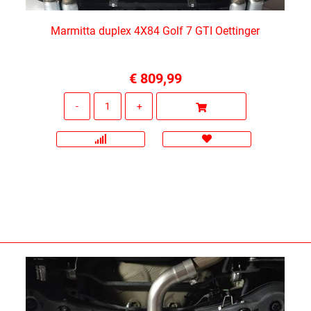
Marmitta duplex 4X84 Golf 7 GTI Oettinger
€ 809,99
Quantità