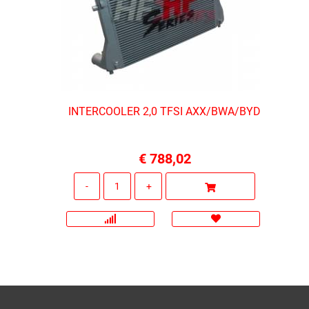
INTERCOOLER 2,0 TFSI AXX/BWA/BYD
€ 788,02
Quantità