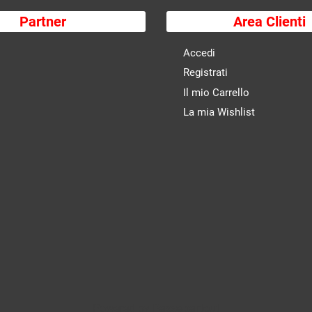
Partner
Area Clienti
Accedi
Registrati
Il mio Carrello
La mia Wishlist
Powered by
Passepartout