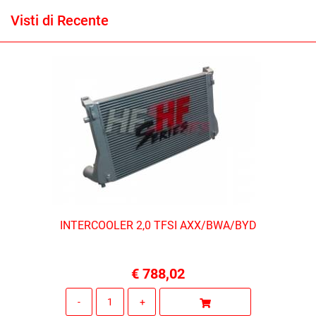
Visti di Recente
INTERCOOLER 2,0 TFSI AXX/BWA/BYD
€ 788,02
Quantità