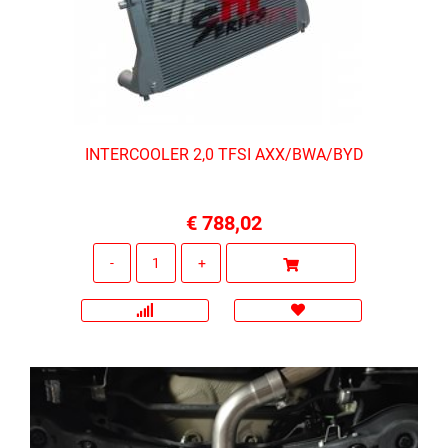
INTERCOOLER 2,0 TFSI AXX/BWA/BYD
€ 788,02
Quantità