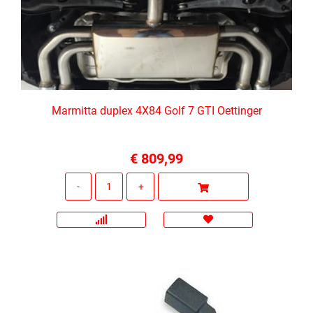
Marmitta duplex 4X84 Golf 7 GTI Oettinger
€ 809,99
Quantità