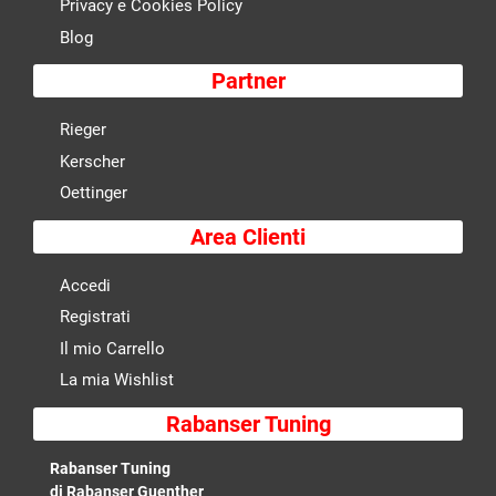
Privacy e Cookies Policy
Blog
Partner
Rieger
Kerscher
Oettinger
Area Clienti
Accedi
Registrati
Il mio Carrello
La mia Wishlist
Rabanser Tuning
Rabanser Tuning
di Rabanser Guenther