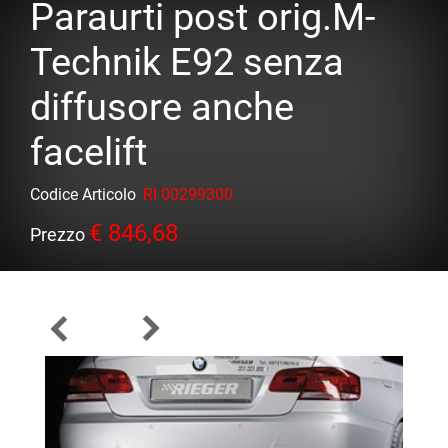
Paraurti post orig.M-
Technik E92 senza
diffusore anche
facelift
Codice Articolo
RI 00299300
€ 846,68
Prezzo