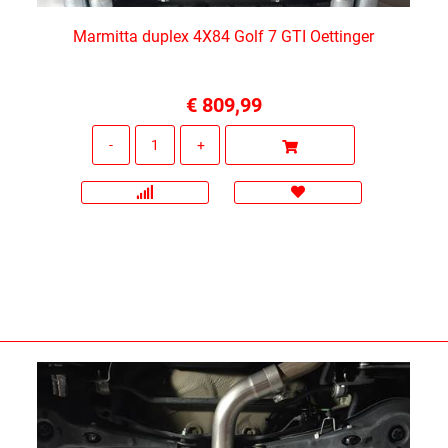
Marmitta duplex 4X84 Golf 7 GTI Oettinger
€ 809,99
Quantità