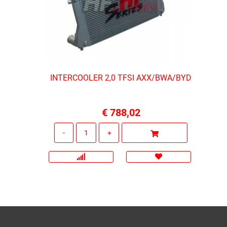
INTERCOOLER 2,0 TFSI AXX/BWA/BYD
€ 788,02
Quantità