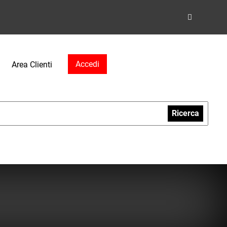
Accedi
Area Clienti
Ricerca