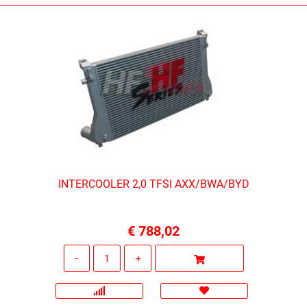
INTERCOOLER 2,0 TFSI AXX/BWA/BYD
€ 788,02
Quantità