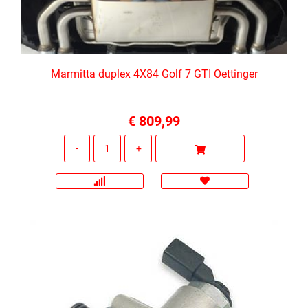
Marmitta duplex 4X84 Golf 7 GTI Oettinger
€ 809,99
Quantità