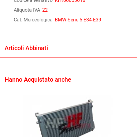
Codice alternativo
RI K00053010
Aliquota IVA
22
Cat. Merceologica
BMW Serie 5 E34-E39
Articoli Abbinati
Hanno Acquistato anche