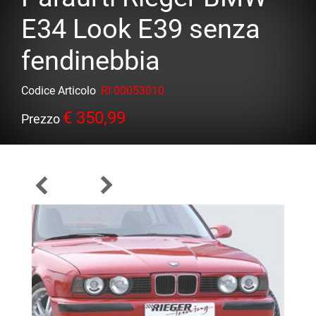
E34 Look E39 senza
fendinebbia
Codice Articolo
RI 00053010
€ 350,99
Prezzo