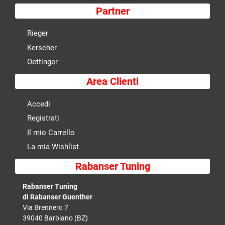
Partner
Rieger
Kerscher
Oettinger
Area Clienti
Accedi
Registrati
Il mio Carrello
La mia Wishlist
Rabanser Tuning
Rabanser Tuning
di Rabanser Guenther
Via Brennero 7
39040 Barbiano (BZ)