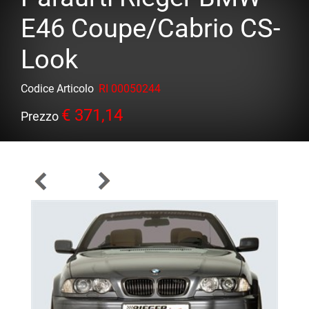
E46 Coupe/Cabrio CS-
Look
Codice Articolo
RI 00050244
€ 371,14
Prezzo