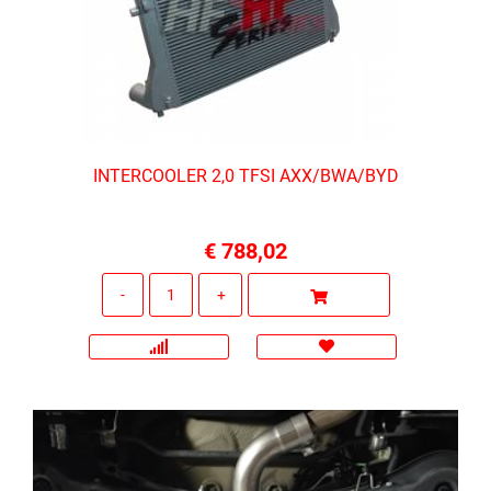
INTERCOOLER 2,0 TFSI AXX/BWA/BYD
€ 788,02
Quantità