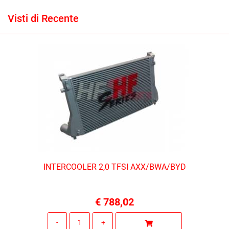
Visti di Recente
INTERCOOLER 2,0 TFSI AXX/BWA/BYD
€ 788,02
Quantità