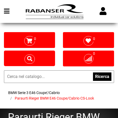
Open menu
0
0
0
Ricerca
BMW Serie 3 E46 Coupe'/Cabrio
Paraurti Rieger BMW E46 Coupe/Cabrio CS-Look
Paraurti Rieger BMW