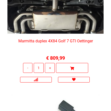
Marmitta duplex 4X84 Golf 7 GTI Oettinger
€ 809,99
Quantità