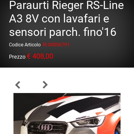
Paraurti Rieger RS-Line
A3 8V con lavafari e
sensori parch. fino'16
Codice Articolo
RI 00056791
€ 408,00
Prezzo