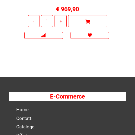
€ 969,90
Quantità
E-Commerce
Home
Contatti
Catalogo