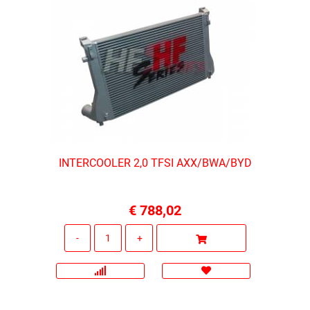
INTERCOOLER 2,0 TFSI AXX/BWA/BYD
€ 788,02
Quantità