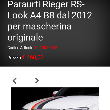
Paraurti Rieger RS-
Look A4 B8 dal 2012
per mascherina
originale
Codice Articolo
RI 00055542
€ 460,00
Prezzo