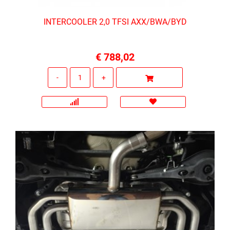
INTERCOOLER 2,0 TFSI AXX/BWA/BYD
€ 788,02
Quantità