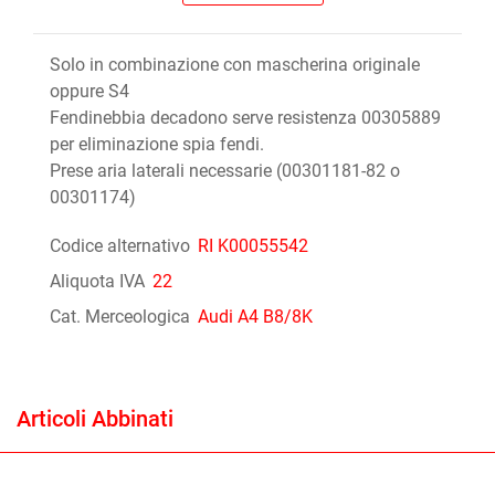
Solo in combinazione con mascherina originale
oppure S4
Fendinebbia decadono serve resistenza 00305889
per eliminazione spia fendi.
Prese aria laterali necessarie (00301181-82 o
00301174)
Codice alternativo
RI K00055542
Aliquota IVA
22
Cat. Merceologica
Audi A4 B8/8K
Articoli Abbinati