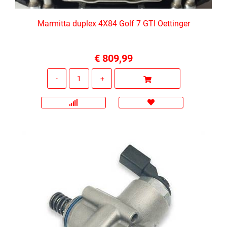
Marmitta duplex 4X84 Golf 7 GTI Oettinger
€ 809,99
Quantità