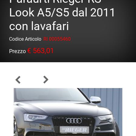
Look A5/S5 dal 2011
con lavafari
Codice Articolo
RI 00055460
€ 563,01
Prezzo