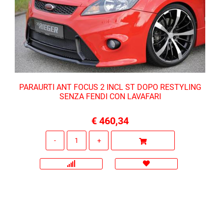
PARAURTI ANT FOCUS 2 INCL ST DOPO RESTYLING
SENZA FENDI CON LAVAFARI
€ 460,34
Quantità