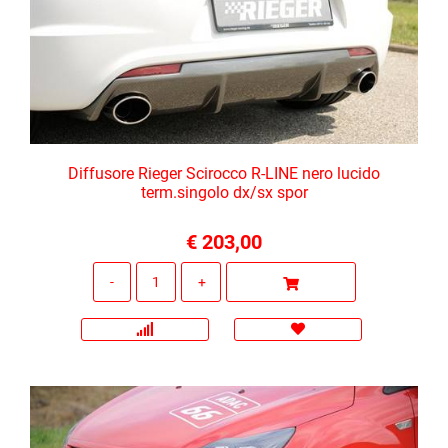
Diffusore Rieger Scirocco R-LINE nero lucido
term.singolo dx/sx spor
€ 203,00
Quantità