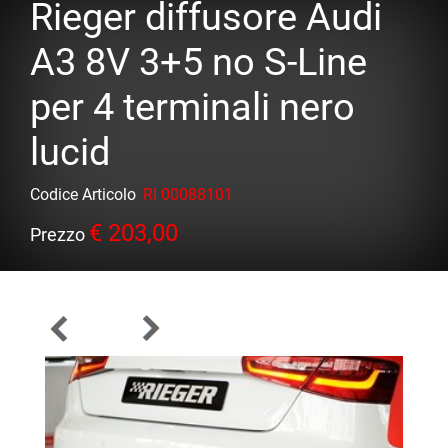
Rieger diffusore Audi
A3 8V 3+5 no S-Line
per 4 terminali nero
lucid
Codice Articolo
RI 00088101
€ 203,00
Prezzo