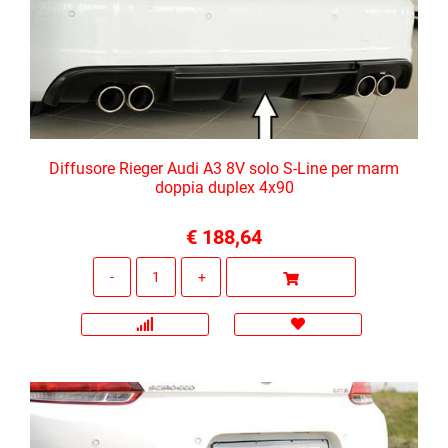
Diffusore Rieger Audi A3 8V solo S-Line per marm
doppia duplex 4x90
€ 188,64
Quantità