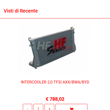
Visti di Recente
INTERCOOLER 2,0 TFSI AXX/BWA/BYD
€ 788,02
Quantità