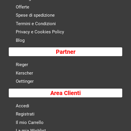
Offerte
Spese di spedizione
Termini e Condizioni
Privacy e Cookies Policy
Blog
Partner
Rieger
Kerscher
Oettinger
Area Clienti
Accedi
Registrati
Il mio Carrello
La mia Wishlist