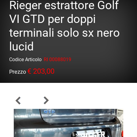
Rieger estrattore Golf
VI GTD per doppi
terminali solo sx nero
lucid
Codice Articolo
RI 00088019
€ 203,00
Prezzo