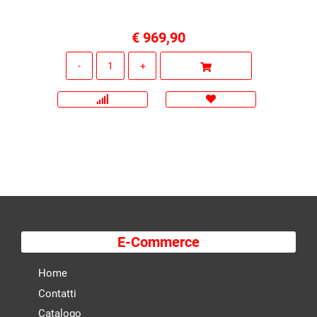
€ 969,90
Quantità
E-Commerce
Home
Contatti
Catalogo