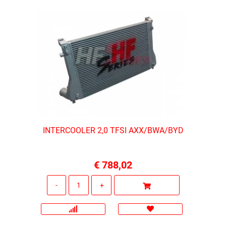
INTERCOOLER 2,0 TFSI AXX/BWA/BYD
€ 788,02
Quantità