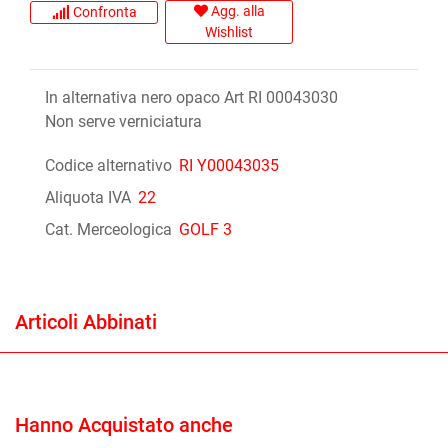
Agg. alla
Confronta
Wishlist
In alternativa nero opaco Art RI 00043030
Non serve verniciatura
Codice alternativo
RI Y00043035
Aliquota IVA
22
Cat. Merceologica
GOLF 3
Articoli Abbinati
Hanno Acquistato anche