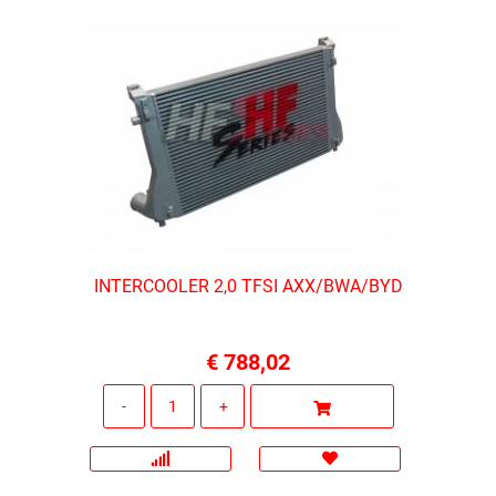
INTERCOOLER 2,0 TFSI AXX/BWA/BYD
€ 788,02
Quantità