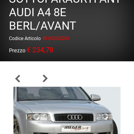
AUDI A4 8E
BERL/AVANT
Codice Articolo
RI 00055201
€ 234,78
Prezzo