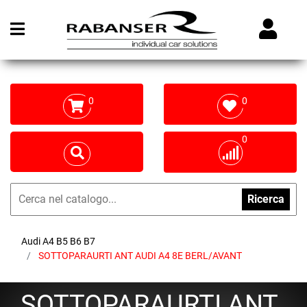
Open menu
0
0
0
Ricerca
Audi A4 B5 B6 B7
SOTTOPARAURTI ANT AUDI A4 8E BERL/AVANT
SOTTOPARAURTI ANT