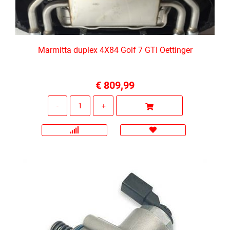
Marmitta duplex 4X84 Golf 7 GTI Oettinger
€ 809,99
Quantità