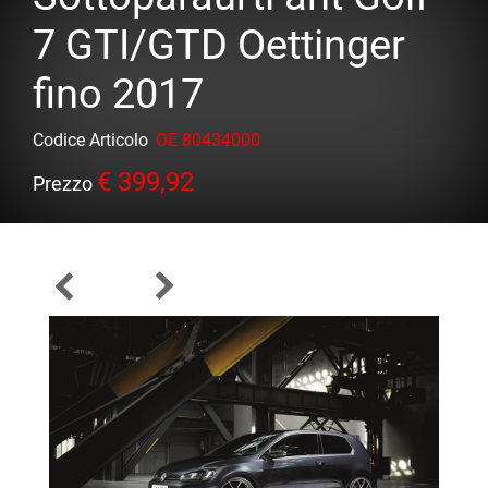
7 GTI/GTD Oettinger
fino 2017
Codice Articolo
OE 80434000
€ 399,92
Prezzo