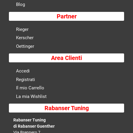
Blog
Partner
Rieger
Kerscher
Oettinger
Area Clienti
Accedi
Registrati
Il mio Carrello
La mia Wishlist
Rabanser Tuning
Rabanser Tuning
di Rabanser Guenther
Via Brennero 7