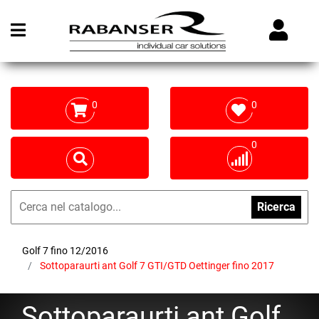
Open menu
0
0
0
Ricerca
Golf 7 fino 12/2016
Sottoparaurti ant Golf 7 GTI/GTD Oettinger fino 2017
Sottoparaurti ant Golf