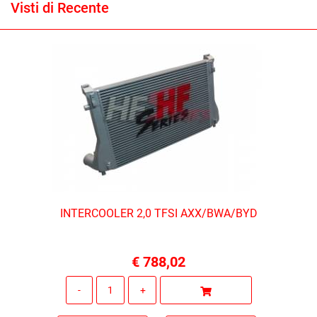
Visti di Recente
INTERCOOLER 2,0 TFSI AXX/BWA/BYD
€ 788,02
Quantità