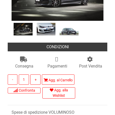
CONDIZIONI
Consegna
Pagamenti
Post Vendita
Quantità
Agg. al Carrello
Agg. alla
Confronta
Wishlist
Spese di spedizione VOLUMINOSO