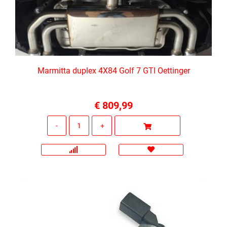
Marmitta duplex 4X84 Golf 7 GTI Oettinger
€ 809,99
Quantità