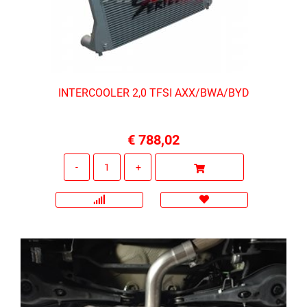
INTERCOOLER 2,0 TFSI AXX/BWA/BYD
€ 788,02
Quantità