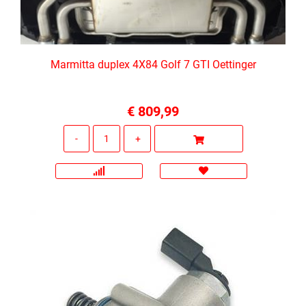
Marmitta duplex 4X84 Golf 7 GTI Oettinger
€ 809,99
Quantità