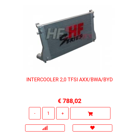
INTERCOOLER 2,0 TFSI AXX/BWA/BYD
€ 788,02
Quantità