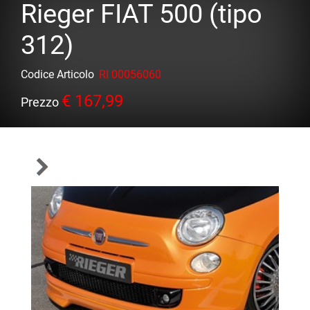
Rieger FIAT 500 (tipo
312)
Codice Articolo
RI 00056060
€ 167,99
Prezzo