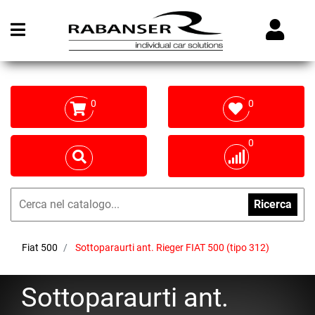
Open menu
0
0
0
Ricerca
Fiat 500
Sottoparaurti ant. Rieger FIAT 500 (tipo 312)
Sottoparaurti ant.