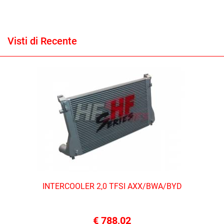
Visti di Recente
INTERCOOLER 2,0 TFSI AXX/BWA/BYD
€ 788,02