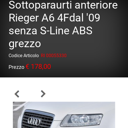
Sottoparaurti anteriore
Rieger A6 4Fdal '09
senza S-Line ABS
grezzo
Codice Articolo
RI 00055330
€ 178,00
Prezzo