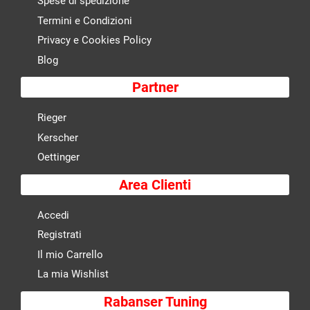
Spese di spedizione
Termini e Condizioni
Privacy e Cookies Policy
Blog
Partner
Rieger
Kerscher
Oettinger
Area Clienti
Accedi
Registrati
Il mio Carrello
La mia Wishlist
Rabanser Tuning