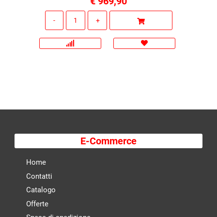
€ 969,90
Quantità
E-Commerce
Home
Contatti
Catalogo
Offerte