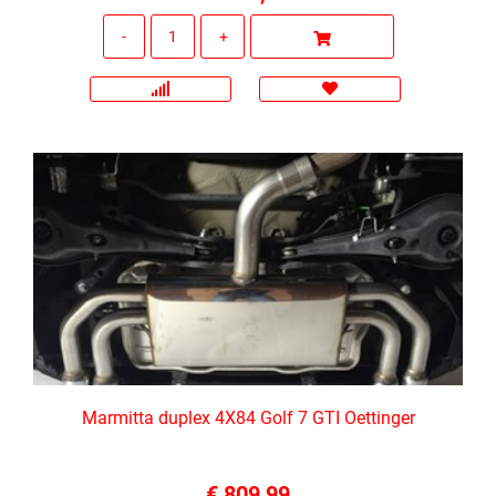
Quantità
Marmitta duplex 4X84 Golf 7 GTI Oettinger
€ 809,99