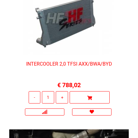
INTERCOOLER 2,0 TFSI AXX/BWA/BYD
€ 788,02
Quantità