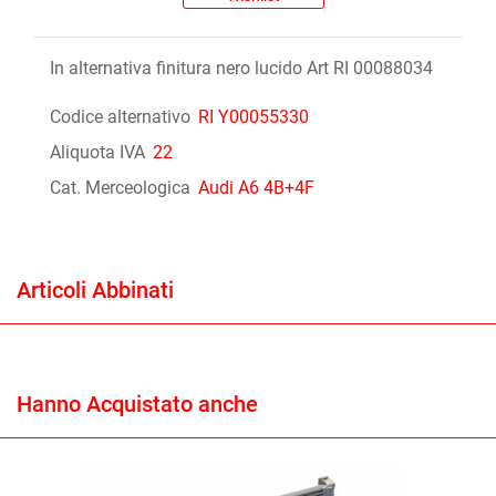
In alternativa finitura nero lucido Art RI 00088034
Codice alternativo
RI Y00055330
Aliquota IVA
22
Cat. Merceologica
Audi A6 4B+4F
Articoli Abbinati
Hanno Acquistato anche