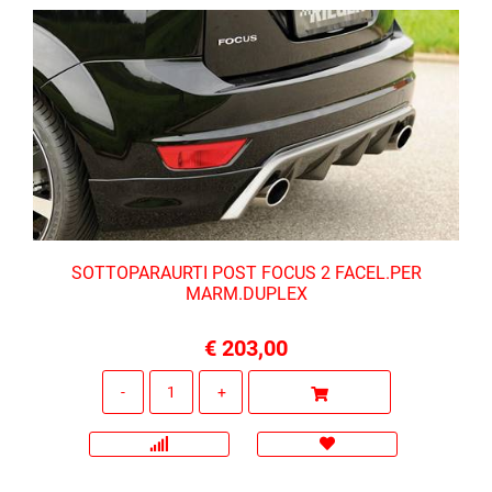
SOTTOPARAURTI POST FOCUS 2 FACEL.PER
MARM.DUPLEX
€ 203,00
Quantità