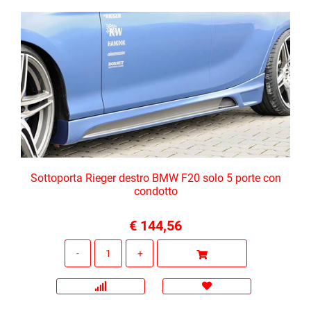
Sottoporta Rieger destro BMW F20 solo 5 porte con
condotto
€ 144,56
Quantità