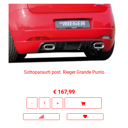
Sottoparaurti post. Rieger Grande Punto
€ 167,99
Quantità