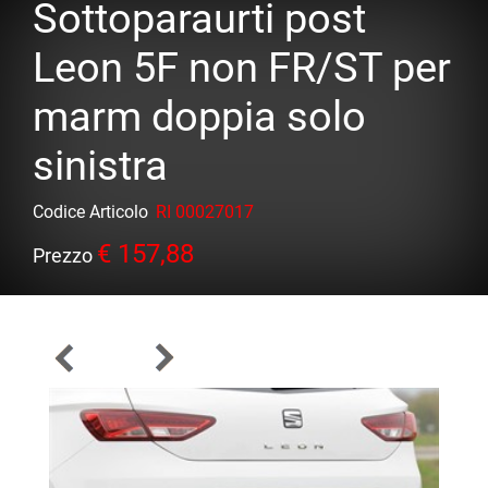
Sottoparaurti post
Leon 5F non FR/ST per
marm doppia solo
sinistra
Codice Articolo
RI 00027017
€ 157,88
Prezzo