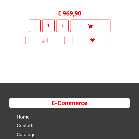
€ 969,90
Quantità
E-Commerce
Home
Contatti
Catalogo