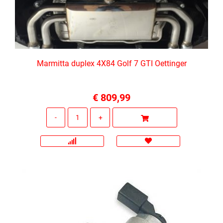
Marmitta duplex 4X84 Golf 7 GTI Oettinger
€ 809,99
Quantità