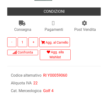
CONDIZIONI
Consegna
Pagamenti
Post Vendita
Quantità
Agg. al Carrello
Agg. alla
Confronta
Wishlist
Codice alternativo
RI Y00059060
Aliquota IVA
22
Cat. Merceologica
Golf 4