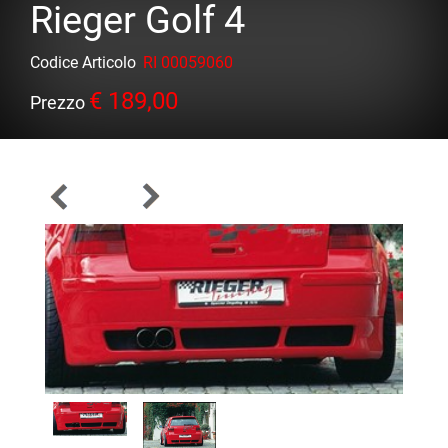
Rieger Golf 4
Codice Articolo
RI 00059060
€ 189,00
Prezzo