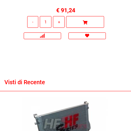
€ 91,24
Quantità
Visti di Recente