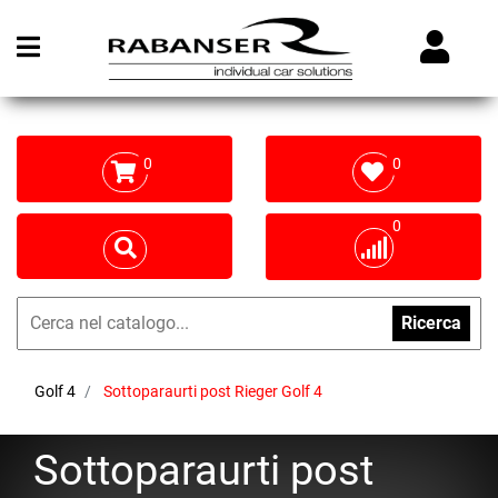
Open menu
0
0
0
Ricerca
Golf 4
Sottoparaurti post Rieger Golf 4
Sottoparaurti post