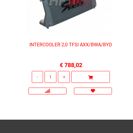
INTERCOOLER 2,0 TFSI AXX/BWA/BYD
€ 788,02
Quantità