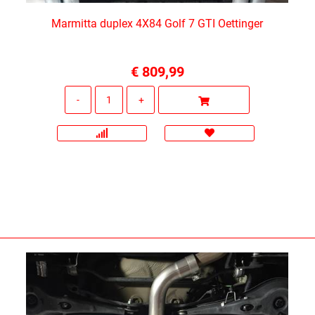
Marmitta duplex 4X84 Golf 7 GTI Oettinger
€ 809,99
Quantità