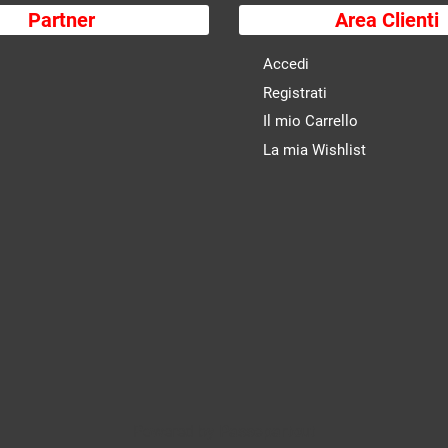
Partner
Area Clienti
Accedi
Registrati
Il mio Carrello
La mia Wishlist
Powered by
Passepartout