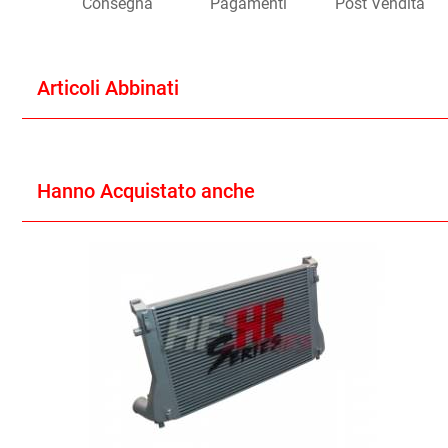
Consegna
Pagamenti
Post Vendita
Articoli Abbinati
Hanno Acquistato anche