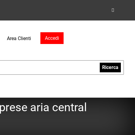
Accedi
Area Clienti
Ricerca
prese aria central