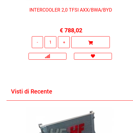
INTERCOOLER 2,0 TFSI AXX/BWA/BYD
€ 788,02
Quantità
Visti di Recente