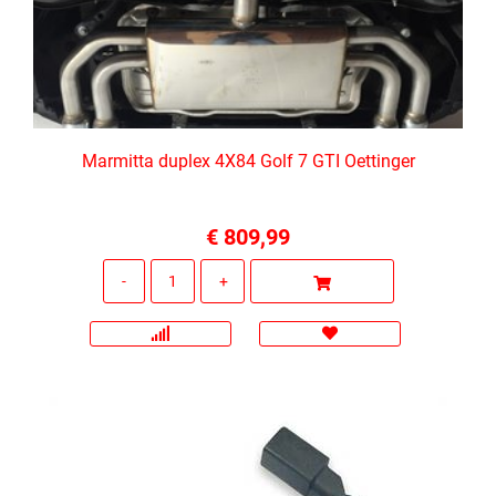
Marmitta duplex 4X84 Golf 7 GTI Oettinger
€ 809,99
Quantità