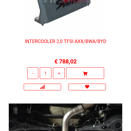
INTERCOOLER 2,0 TFSI AXX/BWA/BYD
€ 788,02
Quantità