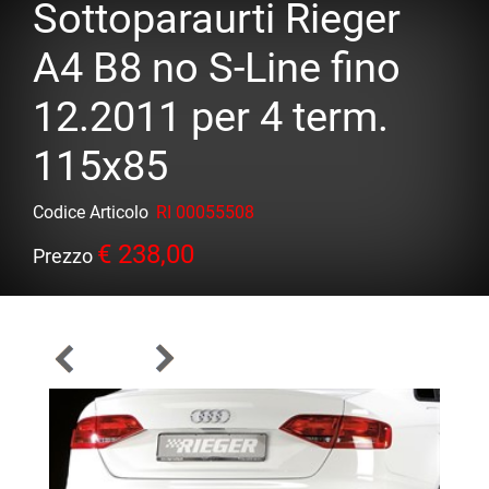
Sottoparaurti Rieger
A4 B8 no S-Line fino
12.2011 per 4 term.
115x85
Codice Articolo
RI 00055508
€ 238,00
Prezzo