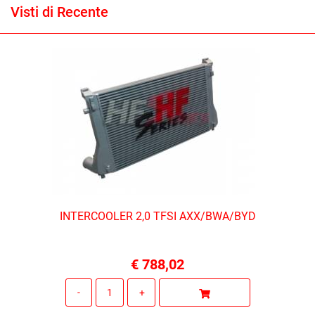
Visti di Recente
INTERCOOLER 2,0 TFSI AXX/BWA/BYD
€ 788,02
Quantità