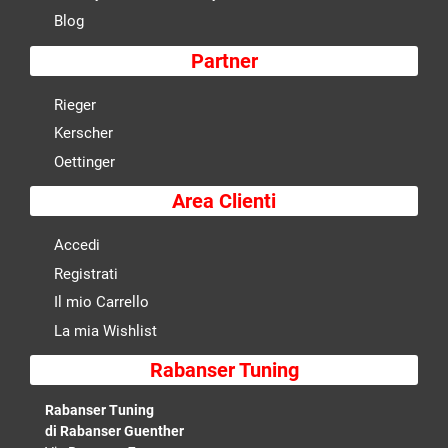
Blog
Partner
Rieger
Kerscher
Oettinger
Area Clienti
Accedi
Registrati
Il mio Carrello
La mia Wishlist
Rabanser Tuning
Rabanser Tuning
di Rabanser Guenther