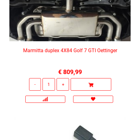
Marmitta duplex 4X84 Golf 7 GTI Oettinger
€ 809,99
Quantità