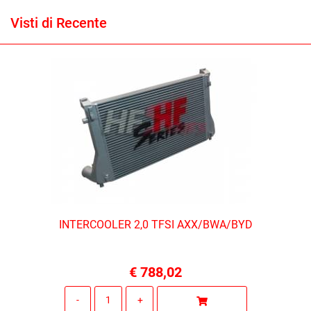
Visti di Recente
INTERCOOLER 2,0 TFSI AXX/BWA/BYD
€ 788,02
Quantità