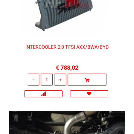
INTERCOOLER 2,0 TFSI AXX/BWA/BYD
€ 788,02
Quantità