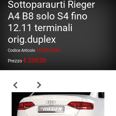
Sottoparaurti Rieger
A4 B8 solo S4 fino
12.11 terminali
orig.duplex
Codice Articolo
RI 00055530
€ 238,00
Prezzo