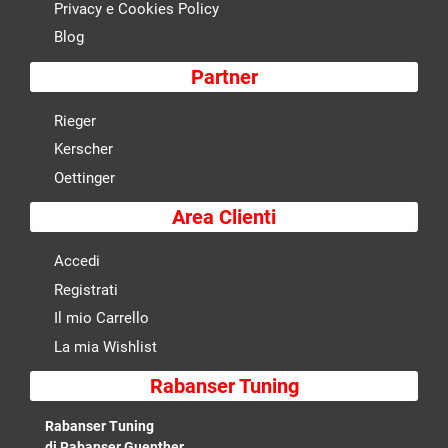
Privacy e Cookies Policy
Blog
Partner
Rieger
Kerscher
Oettinger
Area Clienti
Accedi
Registrati
Il mio Carrello
La mia Wishlist
Rabanser Tuning
Rabanser Tuning
di Rabanser Guenther