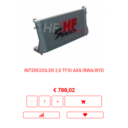
INTERCOOLER 2,0 TFSI AXX/BWA/BYD
€ 788,02
Quantità