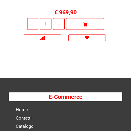
€ 969,90
Quantità
E-Commerce
Home
Contatti
Catalogo