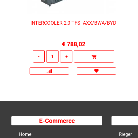
INTERCOOLER 2,0 TFSI AXX/BWA/BYD
€ 788,02
Quantità
E-Commerce
Home
Rieger