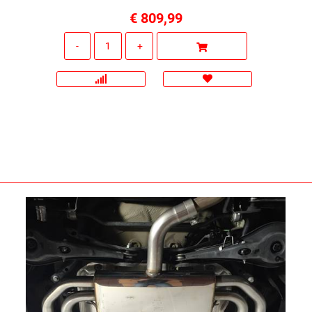
€ 809,99
Quantità