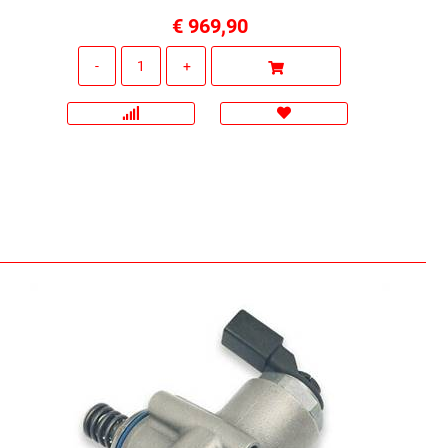
€ 969,90
Quantità