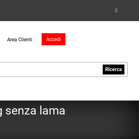
Accedi
Area Clienti
Ricerca
ng senza lama