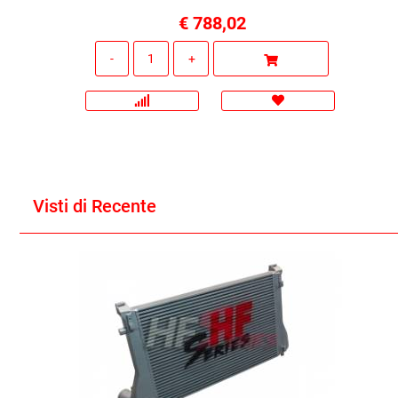
€ 788,02
Quantità
Visti di Recente