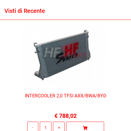
Visti di Recente
INTERCOOLER 2,0 TFSI AXX/BWA/BYD
€ 788,02
Quantità