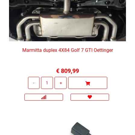
Marmitta duplex 4X84 Golf 7 GTI Oettinger
€ 809,99
Quantità