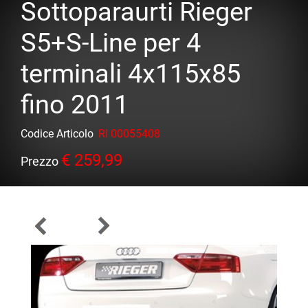
Sottoparaurti Rieger
S5+S-Line per 4
terminali 4x115x85
fino 2011
Codice Articolo
RI 00055408
€ 259,99
Prezzo