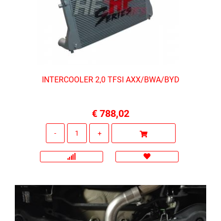
INTERCOOLER 2,0 TFSI AXX/BWA/BYD
€ 788,02
Quantità