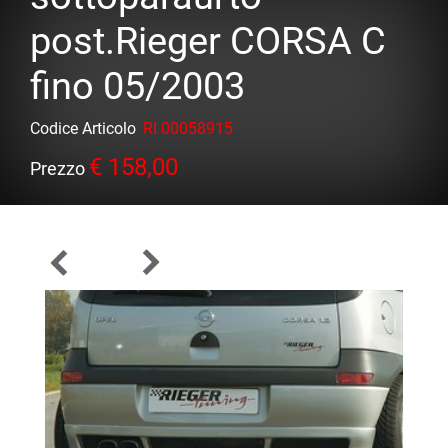
post.Rieger CORSA C
fino 05/2003
Codice Articolo
RI 00058915
€ 158,00
Prezzo