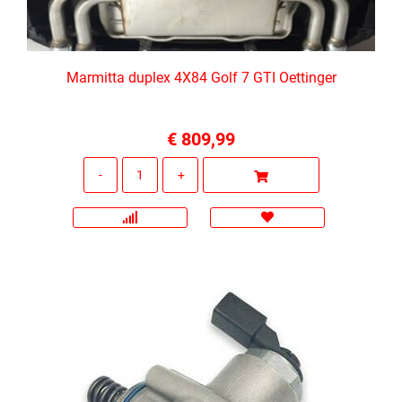
Marmitta duplex 4X84 Golf 7 GTI Oettinger
€ 809,99
Quantità