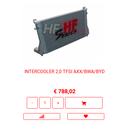
INTERCOOLER 2,0 TFSI AXX/BWA/BYD
€ 788,02
Quantità