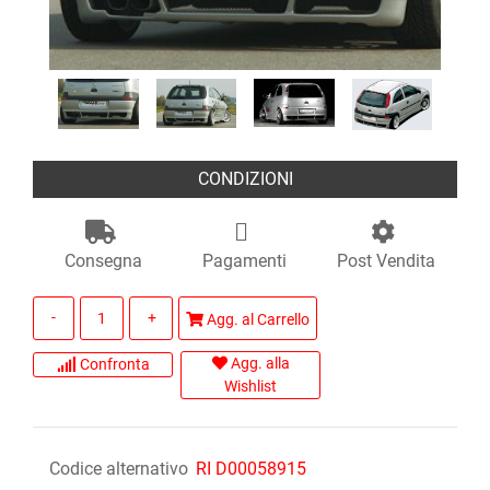
CONDIZIONI
Consegna
Pagamenti
Post Vendita
Quantità
Agg. al Carrello
Agg. alla
Confronta
Wishlist
Codice alternativo
RI D00058915