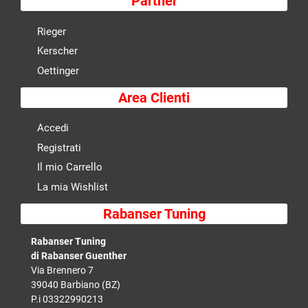
Partner
Rieger
Kerscher
Oettinger
Area Clienti
Accedi
Registrati
Il mio Carrello
La mia Wishlist
Rabanser Tuning
Rabanser Tuning
di Rabanser Guenther
Via Brennero 7
39040 Barbiano (BZ)
P.i 03322990213