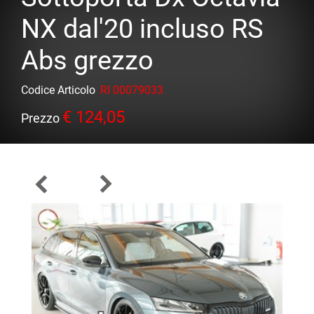
NX dal'20 incluso RS
Abs grezzo
Codice Articolo
RI 00079033
€ 124,05
Prezzo