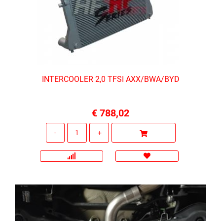
INTERCOOLER 2,0 TFSI AXX/BWA/BYD
€ 788,02
Quantità