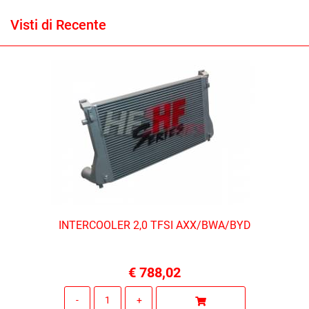
Visti di Recente
INTERCOOLER 2,0 TFSI AXX/BWA/BYD
€ 788,02
Quantità