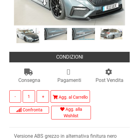
CONDIZIONI
Consegna
Pagamenti
Post Vendita
Quantità
Agg. al Carrello
Agg. alla
Confronta
Wishlist
Versione ABS grezzo in alternativa finitura nero