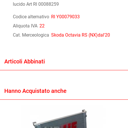
lucido Art RI 00088259
Codice alternativo
RI Y00079033
Aliquota IVA
22
Cat. Merceologica
Skoda Octavia RS (NX)dal'20
Articoli Abbinati
Hanno Acquistato anche