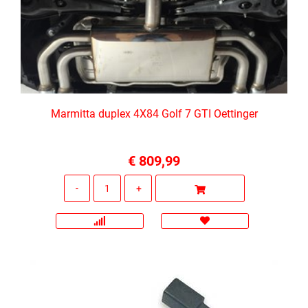
Marmitta duplex 4X84 Golf 7 GTI Oettinger
€ 809,99
Quantità