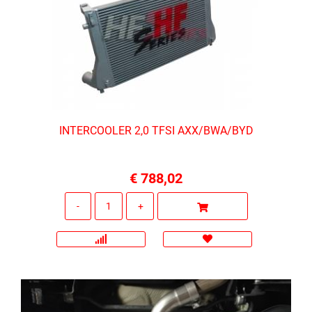
INTERCOOLER 2,0 TFSI AXX/BWA/BYD
€ 788,02
Quantità