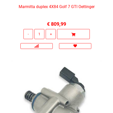
Marmitta duplex 4X84 Golf 7 GTI Oettinger
€ 809,99
Quantità