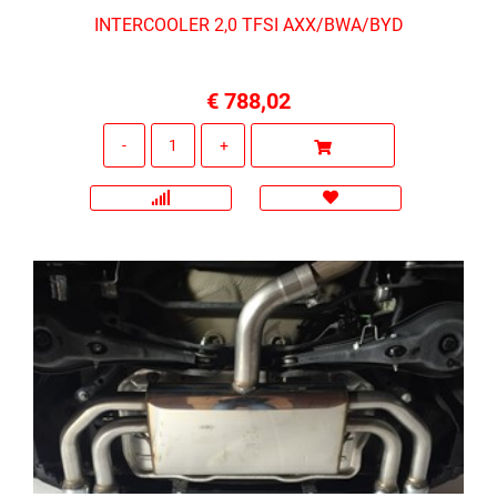
INTERCOOLER 2,0 TFSI AXX/BWA/BYD
€ 788,02
Quantità