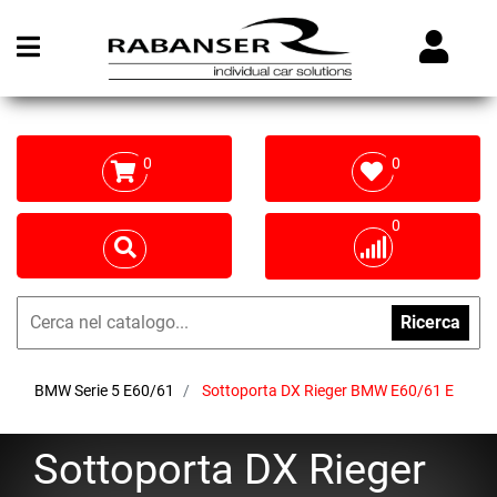
Open menu
0
0
0
Ricerca
BMW Serie 5 E60/61
Sottoporta DX Rieger BMW E60/61 E
Sottoporta DX Rieger