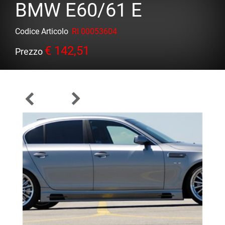
BMW E60/61 E
Codice Articolo
RI 00053604
€ 142,51
Prezzo