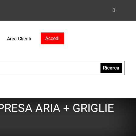
Accedi
Area Clienti
Ricerca
ESA ARIA + GRIGLIE