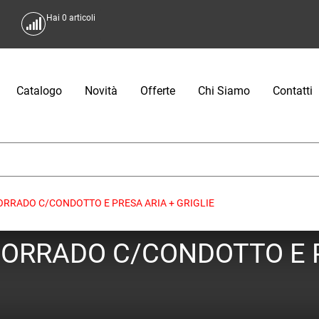
Hai
0
articoli
Catalogo
Novità
Offerte
Chi Siamo
Contatti
RRADO C/CONDOTTO E PRESA ARIA + GRIGLIE
ORRADO C/CONDOTTO E PR