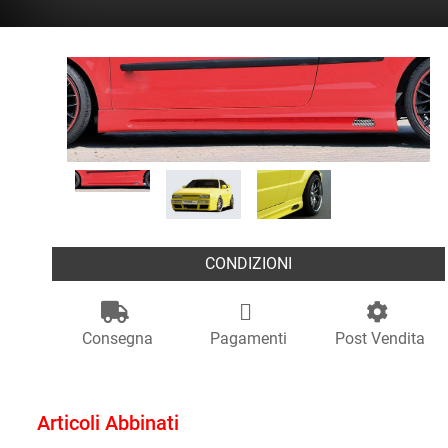
CONDIZIONI
Consegna
Pagamenti
Post Vendita
Articoli Abbinati