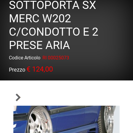
SOTTOPORTA SX
MERC W202
C/CONDOTTO E 2
PRESE ARIA
Codice Articolo
RI 00025073
€ 124,00
Prezzo