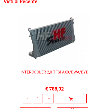
Visti di Recente
INTERCOOLER 2,0 TFSI AXX/BWA/BYD
€ 788,02
Quantità