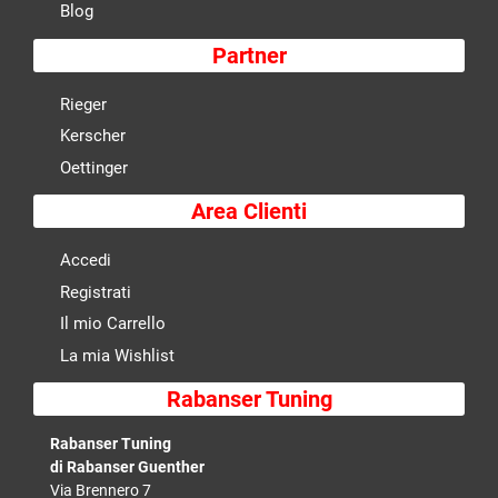
Blog
Partner
Rieger
Kerscher
Oettinger
Area Clienti
Accedi
Registrati
Il mio Carrello
La mia Wishlist
Rabanser Tuning
Rabanser Tuning
di Rabanser Guenther
Via Brennero 7