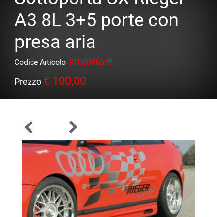
A3 8L 3+5 porte con
presa aria
Codice Articolo
RI 00056645
€ 100,00
Prezzo