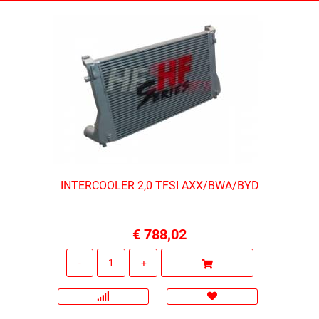
INTERCOOLER 2,0 TFSI AXX/BWA/BYD
€ 788,02
Quantità