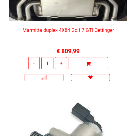
Marmitta duplex 4X84 Golf 7 GTI Oettinger
€ 809,99
Quantità