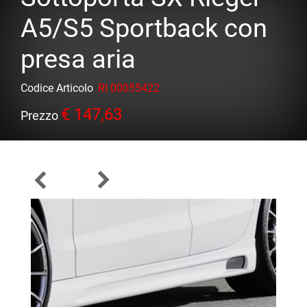
A5/S5 Sportback con
presa aria
Codice Articolo
RI 00055422
€ 147,63
Prezzo