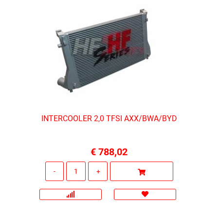
INTERCOOLER 2,0 TFSI AXX/BWA/BYD
€ 788,02
Quantità