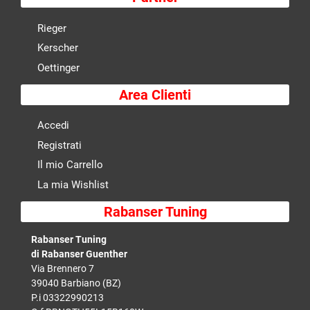
Rieger
Kerscher
Oettinger
Area Clienti
Accedi
Registrati
Il mio Carrello
La mia Wishlist
Rabanser Tuning
Rabanser Tuning
di Rabanser Guenther
Via Brennero 7
39040 Barbiano (BZ)
P.i 03322990213