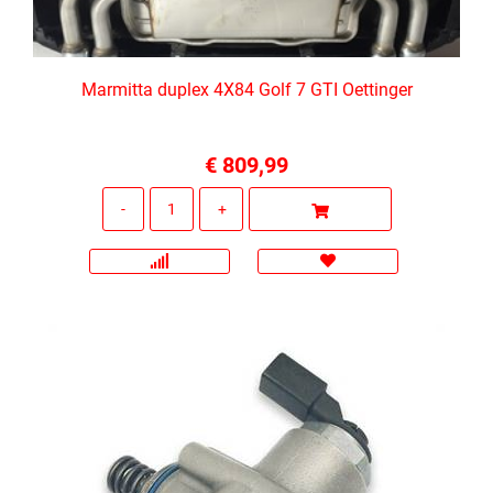
Marmitta duplex 4X84 Golf 7 GTI Oettinger
€ 809,99
Quantità