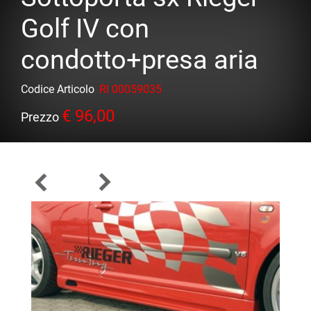
Golf IV con
condotto+presa aria
Codice Articolo
RI 00059035
€ 96,00
Prezzo