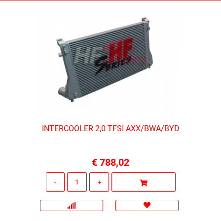
INTERCOOLER 2,0 TFSI AXX/BWA/BYD
€ 788,02
Quantità