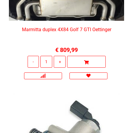
Marmitta duplex 4X84 Golf 7 GTI Oettinger
€ 809,99
Quantità