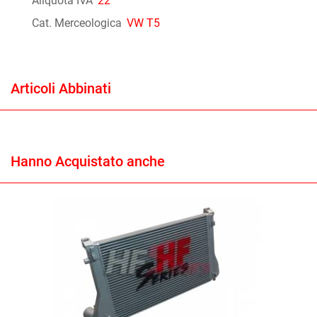
Aliquota IVA
22
Cat. Merceologica
VW T5
Articoli Abbinati
Hanno Acquistato anche