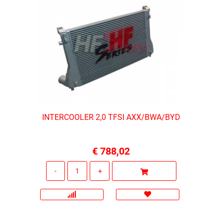
INTERCOOLER 2,0 TFSI AXX/BWA/BYD
€ 788,02
Quantità