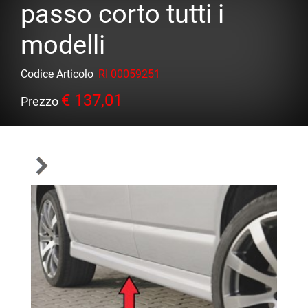
passo corto tutti i
modelli
Codice Articolo
RI 00059251
€ 137,01
Prezzo