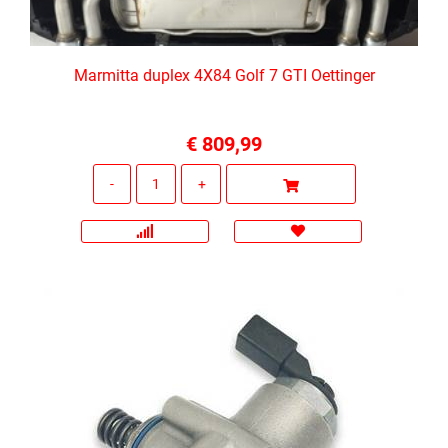
Marmitta duplex 4X84 Golf 7 GTI Oettinger
€ 809,99
Quantità