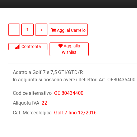
Quantità
Agg. al Carrello
Agg. alla
Confronta
Wishlist
Adatto a Golf 7 e 7,5 GTI/GTD/R
In aggiunta si possono avere i deflettori Art. OE80436400
Codice alternativo
OE 80434400
Aliquota IVA
22
Cat. Merceologica
Golf 7 fino 12/2016