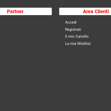
Partner
Area Clienti
Accedi
Registrati
Il mio Carrello
La mia Wishlist