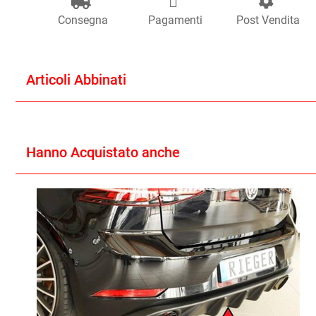
Consegna
Pagamenti
Post Vendita
Articoli Abbinati
Hanno Acquistato anche