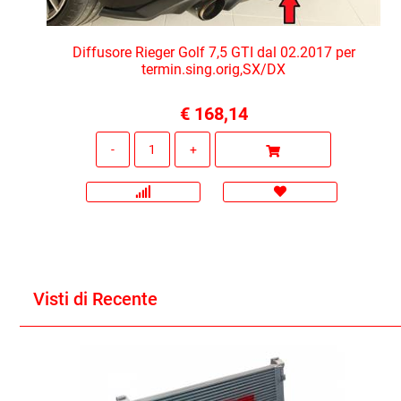
Diffusore Rieger Golf 7,5 GTI dal 02.2017 per
termin.sing.orig,SX/DX
€ 168,14
Quantità
Visti di Recente