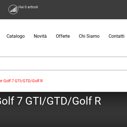
Hai
0
articoli
Catalogo
Novità
Offerte
Chi Siamo
Contatti
ger Golf 7 GTI/GTD/Golf R
 Golf 7 GTI/GTD/Golf R