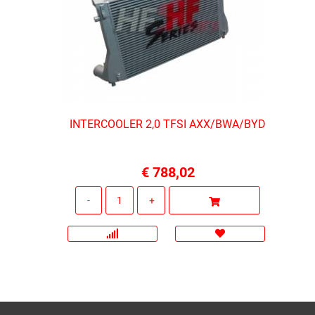
INTERCOOLER 2,0 TFSI AXX/BWA/BYD
€ 788,02
Quantità