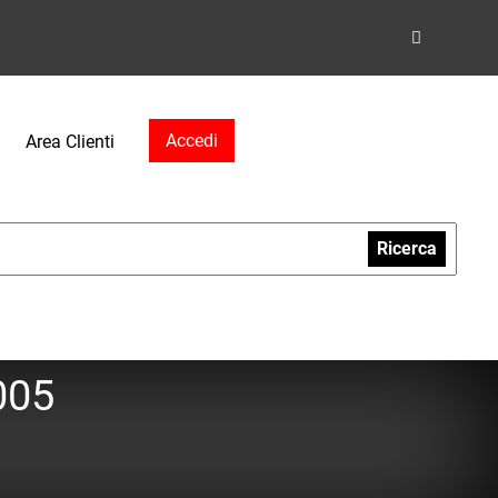
Accedi
Area Clienti
Ricerca
005