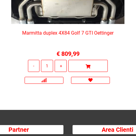
Marmitta duplex 4X84 Golf 7 GTI Oettinger
€ 809,99
Quantità
Partner
Area Clienti