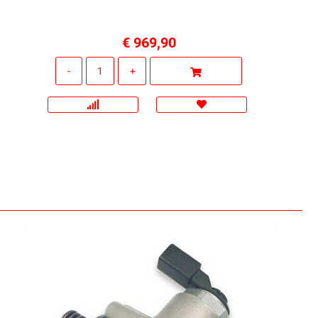
€ 969,90
Quantità