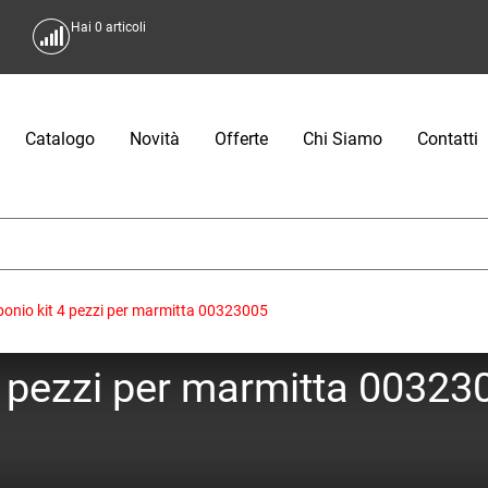
Hai
0
articoli
Catalogo
Novità
Offerte
Chi Siamo
Contatti
bonio kit 4 pezzi per marmitta 00323005
4 pezzi per marmitta 00323