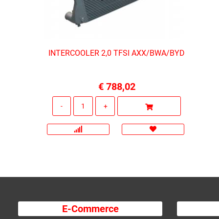
INTERCOOLER 2,0 TFSI AXX/BWA/BYD
€ 788,02
Quantità
E-Commerce