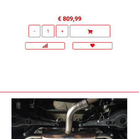
€ 809,99
Quantità