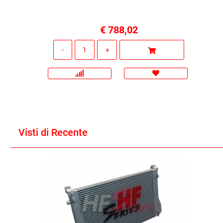
€ 788,02
Quantità
Visti di Recente