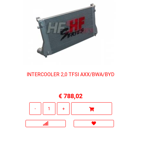
INTERCOOLER 2,0 TFSI AXX/BWA/BYD
€ 788,02
Quantità