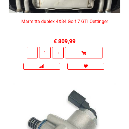
Marmitta duplex 4X84 Golf 7 GTI Oettinger
€ 809,99
Quantità