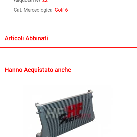
Aliquota IVA
22
Cat. Merceologica
Golf 6
Articoli Abbinati
Hanno Acquistato anche