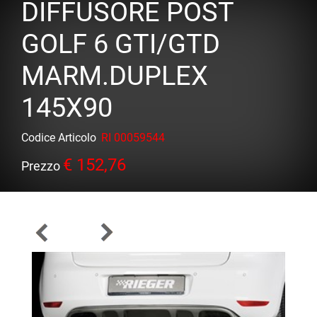
DIFFUSORE POST
GOLF 6 GTI/GTD
MARM.DUPLEX
145X90
Codice Articolo
RI 00059544
€ 152,76
Prezzo