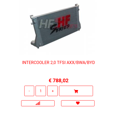
INTERCOOLER 2,0 TFSI AXX/BWA/BYD
€ 788,02
Quantità