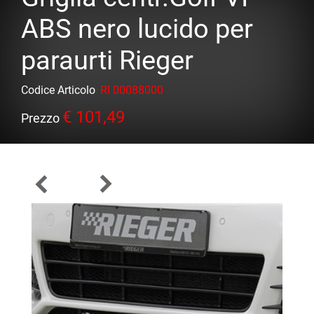
ABS nero lucido per
paraurti Rieger
Codice Articolo
RI 00088000
€ 101,49
Prezzo