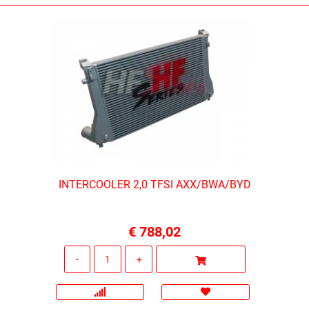
INTERCOOLER 2,0 TFSI AXX/BWA/BYD
€ 788,02
Quantità