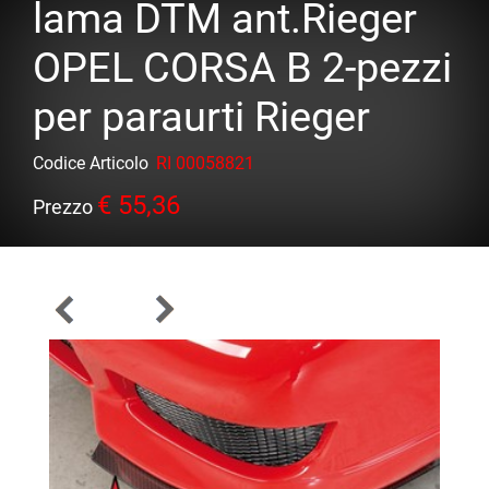
lama DTM ant.Rieger
OPEL CORSA B 2-pezzi
per paraurti Rieger
Codice Articolo
RI 00058821
€ 55,36
Prezzo