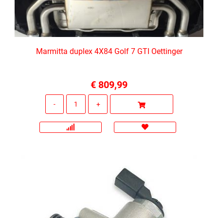
Marmitta duplex 4X84 Golf 7 GTI Oettinger
€ 809,99
Quantità