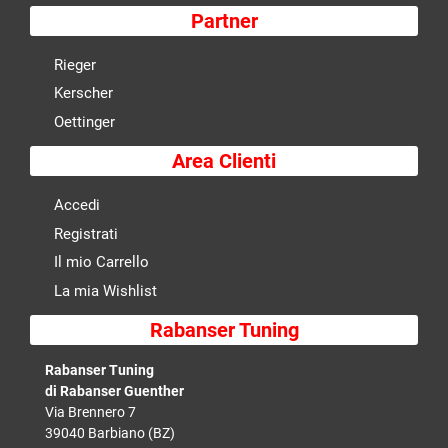
Partner
Rieger
Kerscher
Oettinger
Area Clienti
Accedi
Registrati
Il mio Carrello
La mia Wishlist
Rabanser Tuning
Rabanser Tuning
di Rabanser Guenther
Via Brennero 7
39040 Barbiano (BZ)