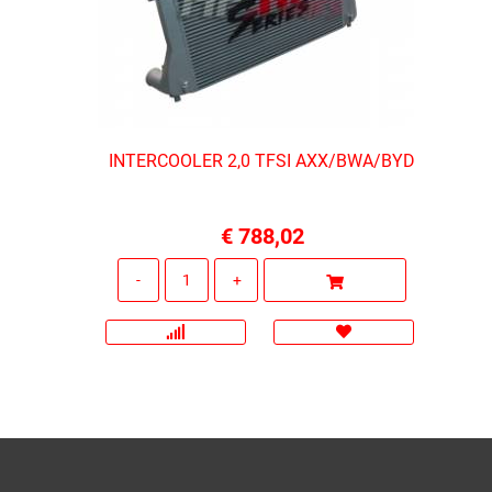
INTERCOOLER 2,0 TFSI AXX/BWA/BYD
€ 788,02
Quantità