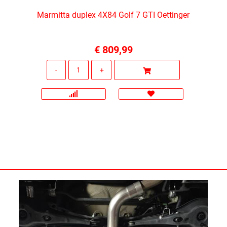
Marmitta duplex 4X84 Golf 7 GTI Oettinger
€ 809,99
Quantità