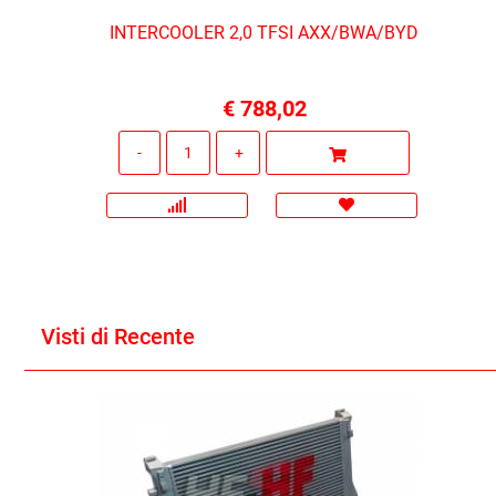
INTERCOOLER 2,0 TFSI AXX/BWA/BYD
€ 788,02
Quantità
Visti di Recente