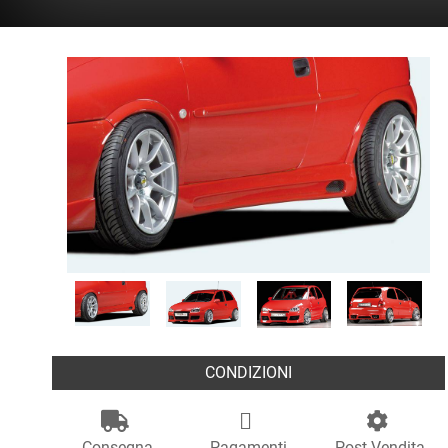
CONDIZIONI
Consegna
Pagamenti
Post Vendita