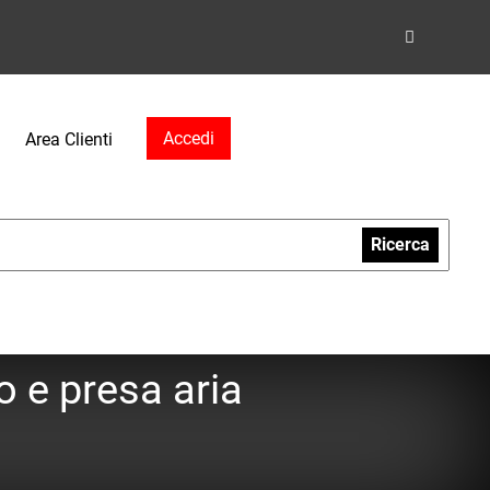
Accedi
Area Clienti
Ricerca
 e presa aria