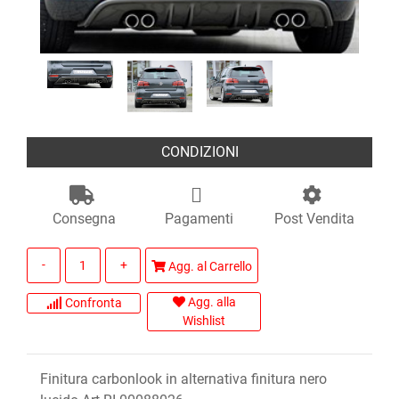
CONDIZIONI
Consegna
Pagamenti
Post Vendita
Quantità
Agg. al Carrello
Agg. alla
Confronta
Wishlist
Finitura carbonlook in alternativa finitura nero