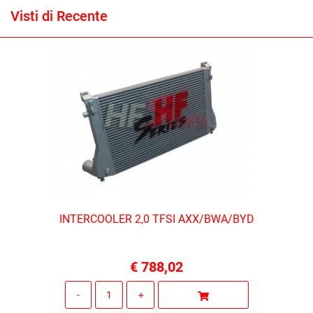
Visti di Recente
INTERCOOLER 2,0 TFSI AXX/BWA/BYD
€ 788,02
Quantità