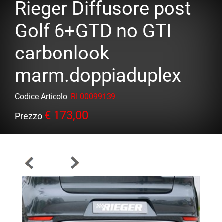
Rieger Diffusore post
Golf 6+GTD no GTI
carbonlook
marm.doppiaduplex
Codice Articolo
RI 00099139
€ 173,00
Prezzo