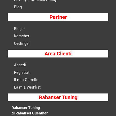
Blog
Partner
Rieger
Kerscher
Oettinger
Area Clienti
Accedi
Registrati
Il mio Carrello
La mia Wishlist
Rabanser Tuning
Rabanser Tuning
di Rabanser Guenther